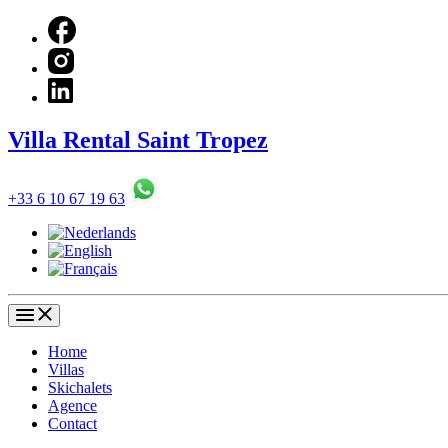
Villa Rental Saint Tropez
+33 6 10 67 19 63
Home
Villas
Skichalets
Agence
Contact