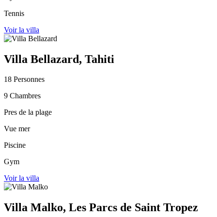
Tennis
Voir la villa
Villa Bellazard, Tahiti
18 Personnes
9 Chambres
Pres de la plage
Vue mer
Piscine
Gym
Voir la villa
Villa Malko, Les Parcs de Saint Tropez