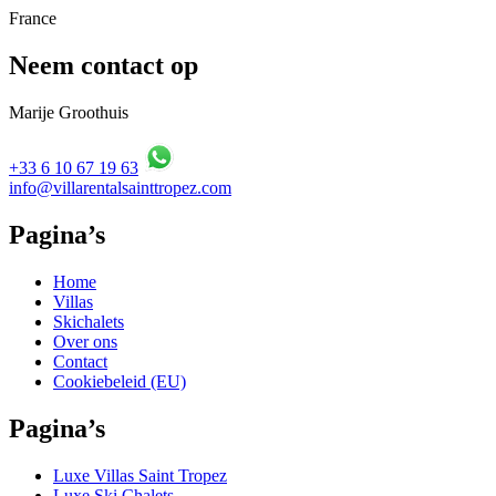
France
Neem contact op
Marije Groothuis
+33 6 10 67 19 63
info@villarentalsainttropez.com
Pagina’s
Home
Villas
Skichalets
Over ons
Contact
Cookiebeleid (EU)
Pagina’s
Luxe Villas Saint Tropez
Luxe Ski Chalets