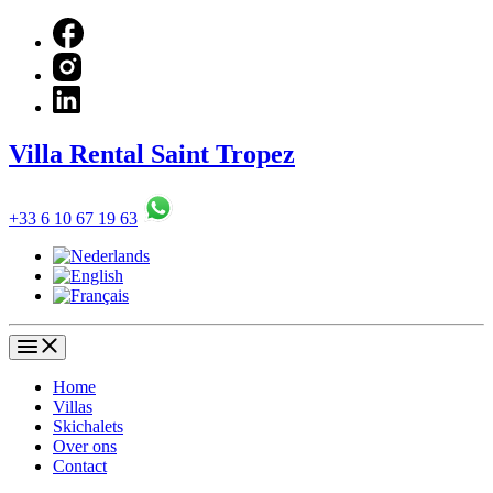
Villa Rental Saint Tropez
+33 6 10 67 19 63
Home
Villas
Skichalets
Over ons
Contact