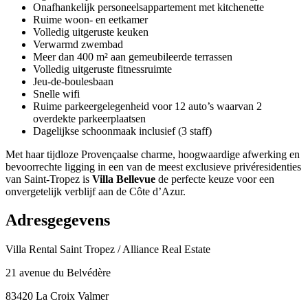
Onafhankelijk personeelsappartement met kitchenette
Ruime woon- en eetkamer
Volledig uitgeruste keuken
Verwarmd zwembad
Meer dan 400 m² aan gemeubileerde terrassen
Volledig uitgeruste fitnessruimte
Jeu-de-boulesbaan
Snelle wifi
Ruime parkeergelegenheid voor 12 auto’s waarvan 2
overdekte parkeerplaatsen
Dagelijkse schoonmaak inclusief (3 staff)
Met haar tijdloze Provençaalse charme, hoogwaardige afwerking en
bevoorrechte ligging in een van de meest exclusieve privéresidenties
van Saint-Tropez is
Villa Bellevue
de perfecte keuze voor een
onvergetelijk verblijf aan de Côte d’Azur.
Adresgegevens
Villa Rental Saint Tropez / Alliance Real Estate
21 avenue du Belvédère
83420 La Croix Valmer