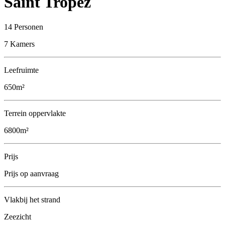
Saint Tropez
14 Personen
7 Kamers
Leefruimte
650m²
Terrein oppervlakte
6800m²
Prijs
Prijs op aanvraag
Vlakbij het strand
Zeezicht