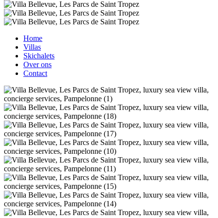
Home
Villas
Skichalets
Over ons
Contact